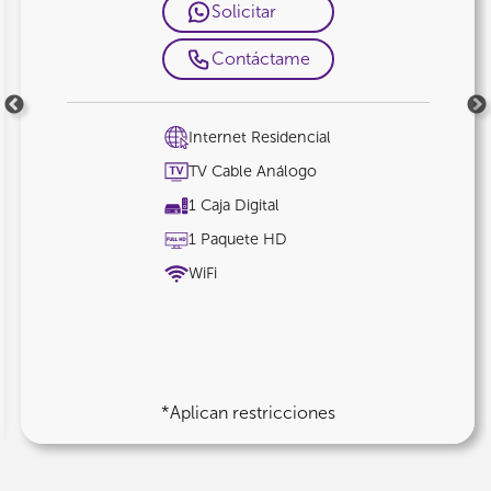
Solicitar
Contáctame
Internet Residencial
TV Cable Análogo
1 Caja Digital
1 Paquete HD
WiFi
*Aplican restricciones