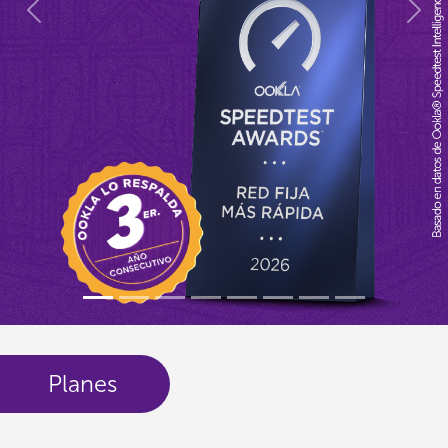
Previous
Next
Planes