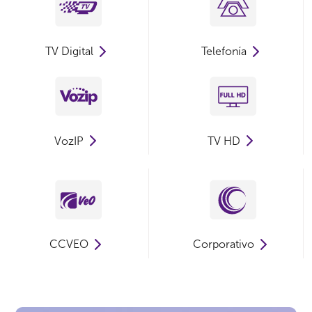
TV Digital
Telefonía
VozIP
TV HD
CCVEO
Corporativo