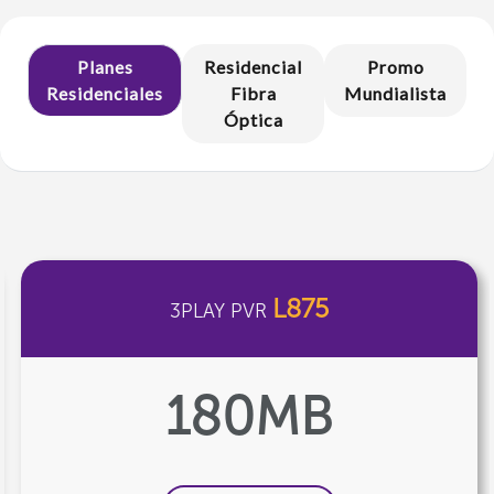
Planes
Residencial
Promo
Residenciales
Fibra
Mundialista
Óptica
L875
3PLAY PVR
180MB