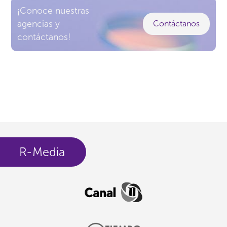
¡Conoce nuestras
agencias y
Contáctanos
contáctanos!
R-Media